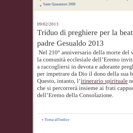
Sante Quarantore 2008
09/02/2013
Triduo di preghiere per la beat
padre Gesualdo 2013
Nel 210° anniversario della morte del 
la comunità ecclesiale dell’Eremo invita
a raccogliersi in devota e adorante preg
per impetrare da Dio il dono della sua b
Questo, intanto, l’
itinerario spirituale
ne
che si percorrerà insieme ai frati cappu
dell’Eremo della Consolazione.
« Torna all'indice