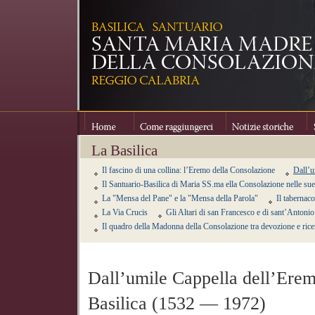
Home
Come raggiungerci
Notizie storiche
Se
La Basilica
Il fascino di una collina: l’Eremo della Consolazione
Dall’u
Il Santuario-Basilica di Maria SS.ma ella Consolazione nelle sue
La "Mensa del Pane" e la "Mensa della Parola"
Il tabernaco
La Via Crucis
Gli Altari di san Francesco e di sant’Antonio
Il quadro della Madonna della Consolazione tra devozione e rice
Dall’umile Cappella dell’Erem
Basilica (1532 — 1972)