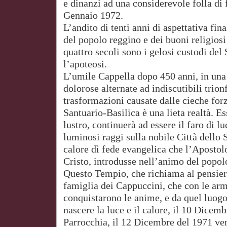
e dinanzi ad una considerevole folla di 
Gennaio 1972.
L’andito di tenti anni di aspettativa fin
del popolo reggino e dei buoni religiosi
quattro secoli sono i gelosi custodi del
l’apoteosi.
L’umile Cappella dopo 450 anni, in una 
dolorose alternate ad indiscutibili trion
trasformazioni causate dalle cieche forz
Santuario-Basilica è una lieta realtà. 
lustro, continuerà ad essere il faro di lu
luminosi raggi sulla nobile Città dello 
calore dì fede evangelica che l’Aposto
Cristo, introdusse nell’animo del popol
Questo Tempio, che richiama al pensier
famiglia dei Cappuccini, che con le armi
conquistarono le anime, e da quel luogo,
nascere la luce e il calore, il 10 Dicem
Parrocchia, il 12 Dicembre del 1971 ven