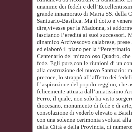
unanime dei fedeli e dell‘Eccellentissi
grande innamorato di Maria SS. della C
Santuario-Basilica. Ma il dotto e vener
dire,vivesse per la Madonna, si addorm
lasciando l’eredità ai suoi successori. 
dinamico Arcivescovo calabrese, prese a
ed elaborò il piano per la “Peregrinati
Centenario del miracoloso Quadro, che r
fede. Egli pure,con le riunioni di un co
alla costruzione del nuovo Santuario: m
precoce, lo strappò all’affetto dei fedeli
L’aspirazione del popolo reggino, che 
felicemente attuata dall’amatissimo A
Ferro, il quale, non solo ha visto sorger
diocesano, monumento di fede e di arte
consolazione di vederlo elevato a Basi
con una solenne cerimonia svoltasi alla 
della Città e della Provincia, di numero