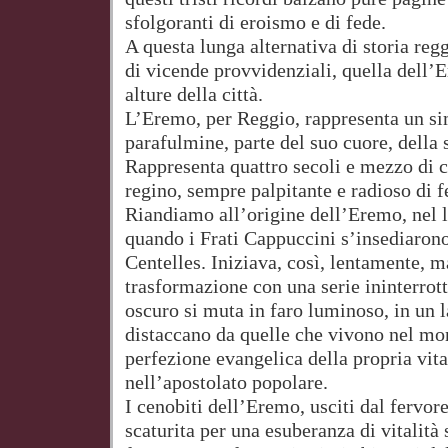
sfolgoranti di eroismo e di fede.
A questa lunga alternativa di storia regg
di vicende provvidenziali, quella dell’
alture della città.
L’Eremo, per Reggio, rappresenta un si
parafulmine, parte del suo cuore, della s
Rappresenta quattro secoli e mezzo di 
regino, sempre palpitante e radioso di f
Riandiamo all’origine dell’Eremo, nel
quando i Frati Cappuccini s’insediaron
Centelles. Iniziava, così, lentamente, m
trasformazione con una serie ininterrot
oscuro si muta in faro luminoso, in un 
distaccano da quelle che vivono nel mon
perfezione evangelica della propria vita 
nell’apostolato popolare.
I cenobiti dell’Eremo, usciti dal fervo
scaturita per una esuberanza di vitalità 