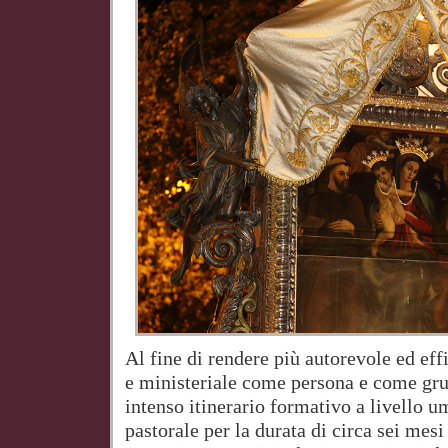
Al fine di rendere più autorevole ed eff
e ministeriale come persona e come gr
intenso itinerario formativo a livello um
pastorale per la durata di circa sei mesi