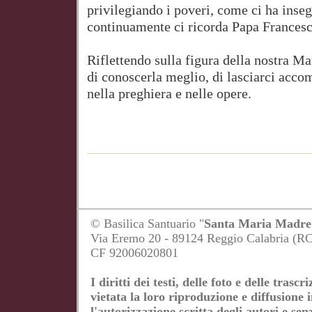
privilegiando i poveri, come ci ha ins
continuamente ci ricorda Papa Francesc
Riflettendo sulla figura della nostra Ma
di conoscerla meglio, di lasciarci accom
nella preghiera e nelle opere.
© Basilica Santuario "
Santa Maria Madre 
Via Eremo 20 - 89124 Reggio Calabria (R
CF 92006020801
I diritti dei testi, delle foto e delle tras
vietata la loro riproduzione e diffusione 
l'autorizzazione scritta degli autori e senz