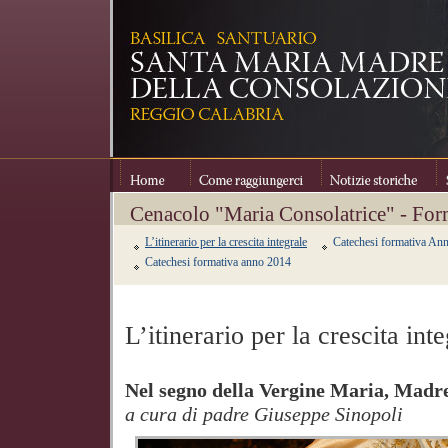
Home
Come raggiungerci
Notizie storiche
Se
Cenacolo "Maria Consolatrice" - Form
L’itinerario per la crescita integrale
Catechesi formativa An
Catechesi formativa anno 2014
L’itinerario per la crescita int
Nel segno della Vergine Maria, Madr
a cura di padre Giuseppe Sinopoli