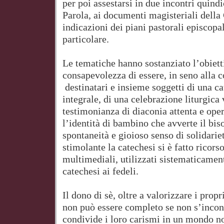
per poi assestarsi in due incontri quindi
Parola, ai documenti magisteriali della 
indicazioni dei piani pastorali episcopal
particolare.
Le tematiche hanno sostanziato l’obiett
consapevolezza di essere, in seno alla 
destinatari e insieme soggetti di una c
integrale, di una celebrazione liturgica 
testimonianza di diaconia attenta e ope
l’identità di bambino che avverte il bis
spontaneità e gioioso senso di solidariet
stimolante la catechesi si è fatto ricors
multimediali, utilizzati sistematicamen
catechesi ai fedeli.
Il dono di sè, oltre a valorizzare i prop
non può essere completo se non s’incontr
condivide i loro carismi in un mondo n