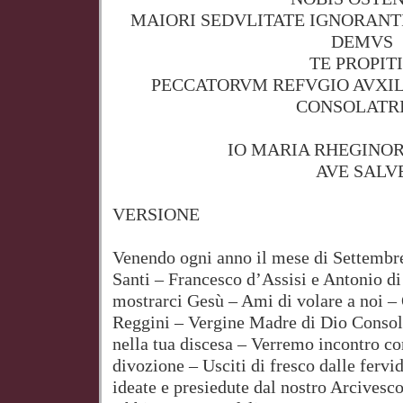
MAIORI SEDVLITATE IGNORAN
DEMVS
TE PROPIT
PECCATORVM REFVGIO AVXI
CONSOLATR
IO MARIA RHEGINO
AVE SALV
VERSIONE
Venendo ogni anno il mese di Settembr
Santi – Francesco d’Assisi e Antonio di
mostrarci Gesù – Ami di volare a noi –
Reggini – Vergine Madre di Dio Consol
nella tua discesa – Verremo incontro c
divozione – Usciti di fresco dalle fervi
ideate e presiedute dal nostro Arcives