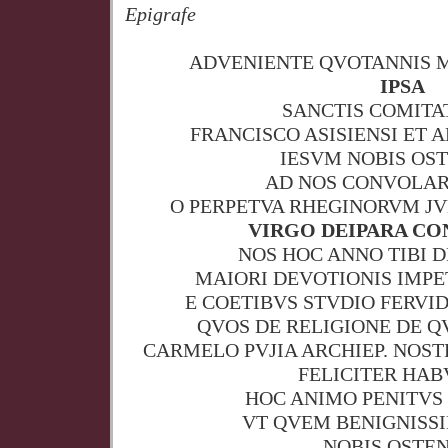
Epigrafe
ADVENIENTE QVOTANNIS 
IPSA
SANCTIS COMITAT
FRANCISCO ASISIENSI ET 
IESVM NOBIS OS
AD NOS CONVOLAR
O PERPETVA RHEGINORVM J
VIRGO DEIPARA CO
NOS HOC ANNO TIBI 
MAIORI DEVOTIONIS IMP
E COETIBVS STVDIO FERVID
QVOS DE RELIGIONE DE Q
CARMELO PVJIA ARCHIEP. NOST
FELICITER HA
HOC ANIMO PENITVS
VT QVEM BENIGNISS
NOBIS OSTEN