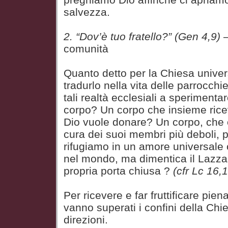
salvezza.
2. “Dov’è tuo fratello?”
(Gen 4,9)
–
comunità
Quanto detto per la Chiesa unive
tradurlo nella vita delle parrocchi
tali realtà ecclesiali a sperimentar
corpo? Un corpo che insieme rice
Dio vuole donare? Un corpo, che
cura dei suoi membri più deboli, p
rifugiamo in un amore universale
nel mondo, ma dimentica il Lazzar
propria porta chiusa ?
(cfr Lc 16,
Per ricevere e far fruttificare pi
vanno superati i confini della Chie
direzioni.