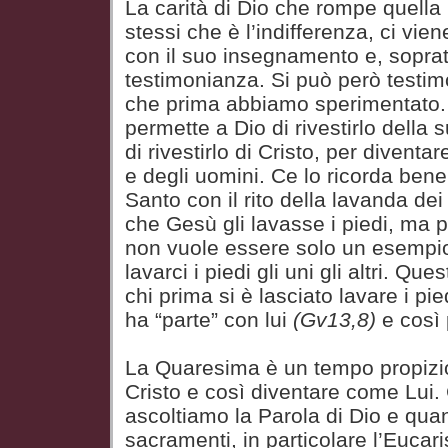
La carità di Dio che rompe quella
stessi che è l’indifferenza, ci vie
con il suo insegnamento e, soprat
testimonianza. Si può però testi
che prima abbiamo sperimentato. I
permette a Dio di rivestirlo della 
di rivestirlo di Cristo, per diventa
e degli uomini. Ce lo ricorda bene 
Santo con il rito della lavanda dei
che Gesù gli lavasse i piedi, ma 
non vuole essere solo un esemp
lavarci i piedi gli uni gli altri. Qu
chi prima si è lasciato lavare i pie
ha “parte” con lui
(Gv13,8)
e così
La Quaresima è un tempo propizio 
Cristo e così diventare come Lui
ascoltiamo la Parola di Dio e qua
sacramenti, in particolare l’Eucar