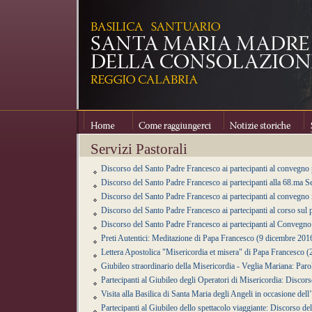
Home
Come raggiungerci
Notizie storiche
Se
Servizi Pastorali
Discorso del Santo Padre Francesco ai partecipanti al convegno
Discorso del Santo Padre Francesco ai partecipanti alla 68.ma S
Discorso del Santo Padre Francesco ai partecipanti al convegno 
Discorso del Santo Padre Francesco ai partecipanti al corso sul
Discorso del Santo Padre Francesco ai partecipanti al Convegno 
Preti Autentici: Meditazione di Papa Francesco (9 dicembre 201
Lettera Apostolica "Misericordia et misera" di Papa Francesco
Giubileo straordinario della Misericordia - Veglia Mariana: Par
Partecipanti al Giubileo degli Operatori di Misericordia: Disco
Visita alla Basilica di Santa Maria degli Angeli in occasione de
Partecipanti al Giubileo dello spettacolo viaggiante: Discorso 