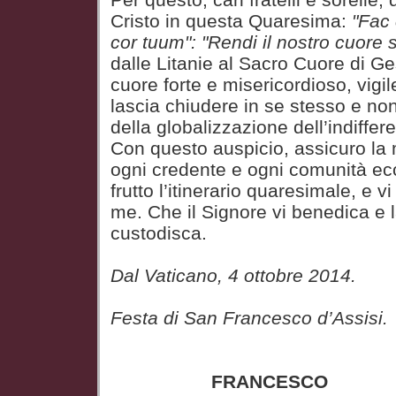
Cristo in questa Quaresima:
"Fac
cor tuum": "Rendi il nostro cuore s
dalle Litanie al Sacro Cuore di G
cuore forte e misericordioso, vigi
lascia chiudere in se stesso e non
della globalizzazione dell’indiffer
Con questo auspicio, assicuro la 
ogni credente e ogni comunità ec
frutto l’itinerario quaresimale, e v
me. Che il Signore vi benedica e
custodisca.
Dal Vaticano, 4 ottobre 2014.
Festa di San Francesco d’Assisi.
FRANCESCO