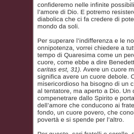
confideremo nelle infinite possibil
l’amore di Dio. E potremo resister
diabolica che ci fa credere di poter
mondo da soli.
Per superare l’indifferenza e le no
onnipotenza, vorrei chiedere a tut
tempo di Quaresima come un perc
cuore, come ebbe a dire Benedett
caritas est, 31).
Avere un cuore mi
significa avere un cuore debole. 
misericordioso ha bisogno di un c
al tentatore, ma aperto a Dio. Un 
compenetrare dallo Spirito e porta
dell’amore che conducono ai fratell
fondo, un cuore povero, che conos
povertà e si spende per l’altro.
Per questo, cari fratelli e sorelle