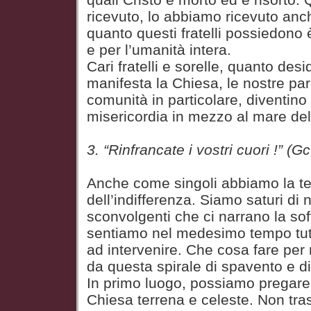
ricevuto, lo abbiamo ricevuto anch
quanto questi fratelli possiedono
e per l’umanità intera.
Cari fratelli e sorelle, quanto desi
manifesta la Chiesa, le nostre par
comunità in particolare, diventino 
misericordia in mezzo al mare dell
3. “Rinfrancate i vostri cuori !”
(Gc
Anche come singoli abbiamo la t
dell’indifferenza. Siamo saturi di 
sconvolgenti che ci narrano la s
sentiamo nel medesimo tempo tutt
ad intervenire. Che cosa fare per 
da questa spirale di spavento e 
In primo luogo, possiamo pregare
Chiesa terrena e celeste. Non tra