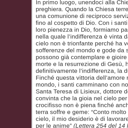
In primo luogo, unendoci alla Chie
preghiera. Quando la Chiesa terre
una comunione di reciproco servi
fino al cospetto di Dio. Con i sant
loro pienezza in Dio, formiamo pa
nella quale l’indifferenza è vinta 
cielo non è trionfante perché ha vo
sofferenze del mondo e gode da sol
possono già contemplare e gioire d
morte e la resurrezione di Gesù, 
definitivamente l’indifferenza, la 
Finché questa vittoria dell’amore 
mondo, i santi camminano con noi
Santa Teresa di Lisieux, dottore d
convinta che la gioia nel cielo per 
crocifisso non è piena finché anc
terra soffre e geme: “Conto molto d
cielo, il mio desiderio è di lavora
per le anime”
(Lettera 254 del 14 