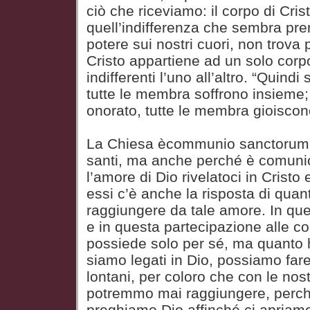
ciò che riceviamo: il corpo di Cris
quell’indifferenza che sembra pre
potere sui nostri cuori, non trova 
Cristo appartiene ad un solo corpo
indifferenti l’uno all’altro. “Quind
tutte le membra soffrono insieme
onorato, tutte le membra gioisco
La Chiesa ècommunio sanctorumpe
santi, ma anche perché è comuni
l’amore di Dio rivelatoci in Cristo e
essi c’è anche la risposta di quant
raggiungere da tale amore. In qu
e in questa partecipazione alle 
possiede solo per sé, ma quanto h
siamo legati in Dio, possiamo far
lontani, per coloro che con le nos
potremmo mai raggiungere, perché
preghiamo Dio affinché ci apriamo 