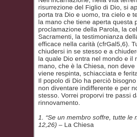
risurrezione del Figlio di Dio, si a
porta tra Dio e uomo, tra cielo e 
la mano che tiene aperta questa 
proclamazione della Parola, la ce
Sacramenti, la testimonianza dell
efficace nella carità (cfrGal5,6). 
chiudersi in se stesso e a chiuder
la quale Dio entra nel mondo e il 
mano, che è la Chiesa, non deve 
viene respinta, schiacciata e ferit
Il popolo di Dio ha perciò bisogn
non diventare indifferente e per n
stesso. Vorrei proporvi tre passi 
rinnovamento.
1. “Se un membro soffre, tutte le
12,26)
– La Chiesa