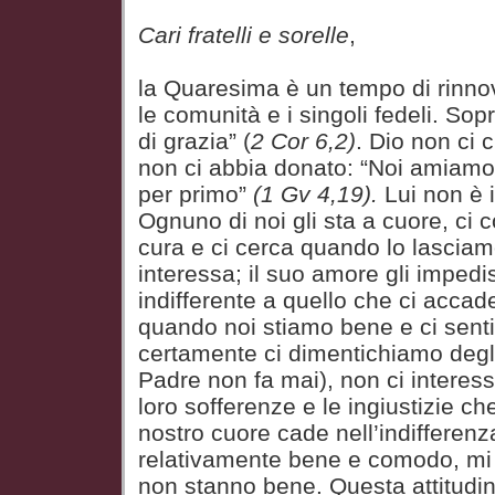
Cari fratelli e sorelle
,
la Quaresima è un tempo di rinno
le comunità e i singoli fedeli. Sop
di grazia” (
2 Cor 6,2)
. Dio non ci 
non ci abbia donato: “Noi amiamo 
per primo”
(1 Gv 4,19).
Lui non è i
Ognuno di noi gli sta a cuore, ci
cura e ci cerca quando lo lasciamo
interessa; il suo amore gli impedi
indifferente a quello che ci acca
quando noi stiamo bene e ci sen
certamente ci dimentichiamo degli
Padre non fa mai), non ci interess
loro sofferenze e le ingiustizie c
nostro cuore cade nell’indifferenz
relativamente bene e comodo, mi 
non stanno bene. Questa attitudin