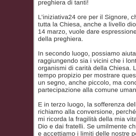
preghiera di tanti!
L’iniziativa24 ore per il Signore, c
tutta la Chiesa, anche a livello di
14 marzo, vuole dare espressione
della preghiera.
In secondo luogo, possiamo aiutar
raggiungendo sia i vicini che i lont
organismi di carità della Chiesa.
tempo propizio per mostrare questo
un segno, anche piccolo, ma concr
partecipazione alla comune umani
E in terzo luogo, la sofferenza dell
richiamo alla conversione, perché 
mi ricorda la fragilità della mia v
Dio e dai fratelli. Se umilmente c
e accettiamo i limiti delle nostre po