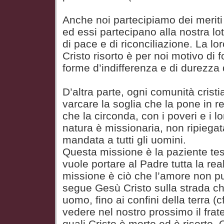
Anche noi partecipiamo dei meriti 
ed essi partecipano alla nostra lot
di pace e di riconciliazione. La loro
Cristo risorto è per noi motivo di 
forme d’indifferenza e di durezza 
D’altra parte, ogni comunità crist
varcare la soglia che la pone in r
che la circonda, con i poveri e i 
natura è missionaria, non ripiega
mandata a tutti gli uomini.
Questa missione è la paziente te
vuole portare al Padre tutta la re
missione è ciò che l’amore non p
segue Gesù Cristo sulla strada c
uomo, fino ai confini della terra (
vedere nel nostro prossimo il fratel
quali Cristo è morto ed è risorto