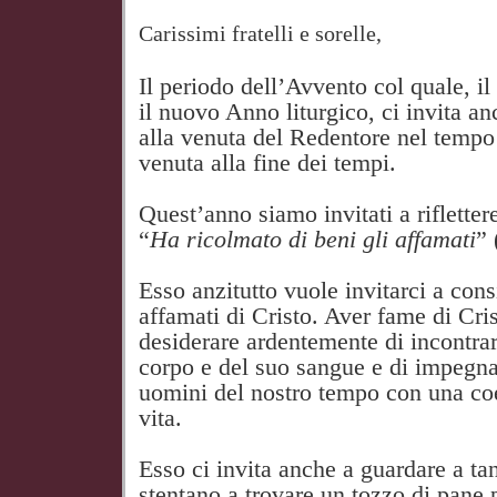
Carissimi fratelli e sorelle,
Il periodo dell’Avvento col quale, il
il nuovo Anno liturgico, ci invita a
alla venuta del Redentore nel tempo 
venuta alla fine dei tempi.
Quest’anno siamo invitati a rifletter
“
Ha ricolmato di beni gli affamati
” 
Esso anzitutto vuole invitarci a con
affamati di Cristo. Aver fame di Crist
desiderare ardentemente di incontrarl
corpo e del suo sangue e di impegnar
uomini del nostro tempo con una coe
vita.
Esso ci invita anche a guardare a tant
stentano a trovare un tozzo di pane p