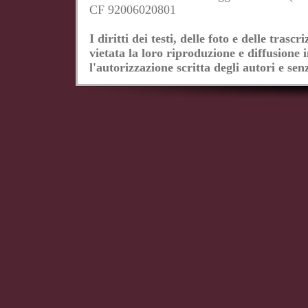
CF 92006020801
I diritti dei testi, delle foto e delle tras
vietata la loro riproduzione e diffusione 
l'autorizzazione scritta degli autori e senz