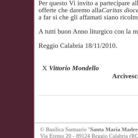
Per questo Vi invito a partecipare al
offerte che daremo alla
Caritas dio
a far si che gli affamati siano ricolm
A tutti buon Anno liturgico con la m
Reggio Calabria 18/11/2010.
X
Vittorio Mondello
Arcivescovo Met
© Basilica Santuario "
Santa Maria Madre 
Via Eremo 20 - 89124 Reggio Calabria (R