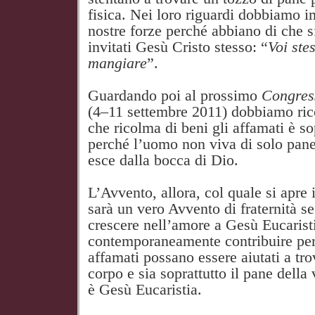
fisica. Nei loro riguardi dobbiamo i
nostre forze perché abbiano di che 
invitati Gesù Cristo stesso: “
Voi ste
mangiare
”.
Guardando poi al prossimo
Congres
(4–11 settembre 2011) dobbiamo ric
che ricolma di beni gli affamati è sop
perché l’uomo non viva di solo pane
esce dalla bocca di Dio.
L’Avvento, allora, col quale si apre
sarà un vero Avvento di fraternità s
crescere nell’amore a Gesù Eucarist
contemporaneamente contribuire perch
affamati possano essere aiutati a tro
corpo e sia soprattutto il pane della 
è Gesù Eucaristia.