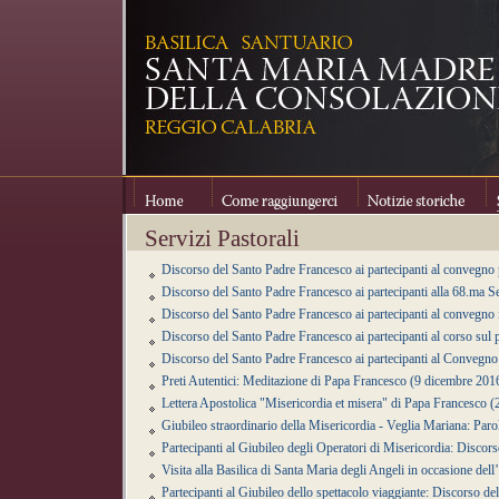
Home
Come raggiungerci
Notizie storiche
Se
Servizi Pastorali
Discorso del Santo Padre Francesco ai partecipanti al convegno
Discorso del Santo Padre Francesco ai partecipanti alla 68.ma S
Discorso del Santo Padre Francesco ai partecipanti al convegno 
Discorso del Santo Padre Francesco ai partecipanti al corso sul
Discorso del Santo Padre Francesco ai partecipanti al Convegno 
Preti Autentici: Meditazione di Papa Francesco (9 dicembre 201
Lettera Apostolica "Misericordia et misera" di Papa Francesco
Giubileo straordinario della Misericordia - Veglia Mariana: Par
Partecipanti al Giubileo degli Operatori di Misericordia: Disco
Visita alla Basilica di Santa Maria degli Angeli in occasione de
Partecipanti al Giubileo dello spettacolo viaggiante: Discorso 