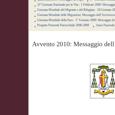
31ª Giornata Nazionale per la Vita - 1 Febbraio 2009: Messagg
Giornata Mondiale del Migrante e del Rifugiato - 18 Gennaio 2
Giornata Mondiale delle Migrazioni: Messaggio dell’Arcivesco
Giornata Mondiale della Pace - 1° Gennaio 2009: Messaggio de
Progetto Pastorale Parrocchiale 2008-2009
Anno Pastorale 
Avvento 2010: Messaggio del