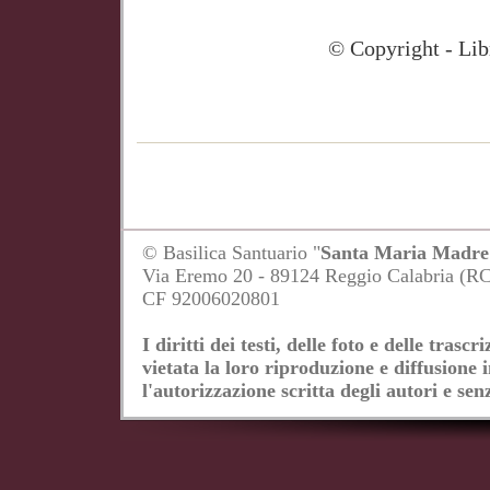
© Copyright - Libreria Ed
© Basilica Santuario "
Santa Maria Madre 
Via Eremo 20 - 89124 Reggio Calabria (R
CF 92006020801
I diritti dei testi, delle foto e delle tras
vietata la loro riproduzione e diffusione 
l'autorizzazione scritta degli autori e senz