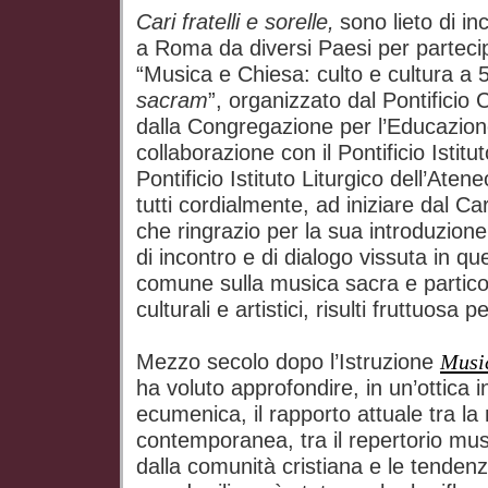
Cari fratelli e sorelle,
sono lieto di in
a Roma da diversi Paesi per partec
“Musica e Chiesa: culto e cultura a 
sacram
”, organizzato dal Pontificio 
dalla Congregazione per l’Educazione
collaborazione con il Pontificio Istitu
Pontificio Istituto Liturgico dell’Ate
tutti cordialmente, ad iniziare dal C
che ringrazio per la sua introduzion
di incontro e di dialogo vissuta in ques
comune sulla musica sacra e partico
culturali e artistici, risulti fruttuosa 
Mezzo secolo dopo l’Istruzione
Musi
ha voluto approfondire, in un’ottica i
ecumenica, il rapporto attuale tra la
contemporanea, tra il repertorio mus
dalla comunità cristiana e le tendenz