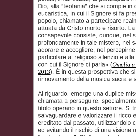
Dio, alla “teofania” che si compie in
eucaristica, in cui il Signore si fa p
popolo, chiamato a partecipare real
attuata da Cristo morto e risorto. La
consapevole consiste, dunque, nel s
profondamente in tale mistero, nel 
adorare e accogliere, nel percepirne 
particolare al religioso silenzio e all
con cui il Signore ci parla» (
Omelia a
2013
). È in questa prospettiva che si
rinnovamento della musica sacra e s
Al riguardo, emerge una duplice mis
chiamata a perseguire, specialmente
titolo operano in questo settore. Si t
salvaguardare e valorizzare il ricco 
ereditato dal passato, utilizzandolo c
ed evitando il rischio di una visione 