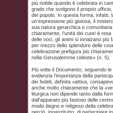
più nobile quando è celebrata in canto
grado che svolgono il proprio ufficio
del popolo. In questa forma, infatti,
un’espressione più gioiosa, il mistero
sua natura gerarchica e comunitaria
chiaramente, l’unità dei cuori è resa 
delle voci, gli animi si innalzano più 
per mezzo dello splendore delle cose
celebrazione prefigura più chiarament
nella Gerusalemme celeste» (n. 5).
Più volte il Documento, seguendo le i
evidenzia l’importanza della partecip
dei fedeli, definita «attiva, consapev
anche molto chiaramente che la «ver
liturgica non dipende tanto dalla for
dall’apparato più fastoso delle cerim
modo degno e religioso della celebraz
perciò, innanzitutto, di partecipare 