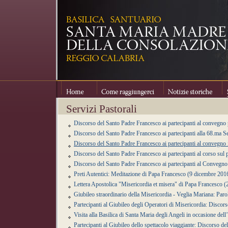
Home
Come raggiungerci
Notizie storiche
Se
Servizi Pastorali
Discorso del Santo Padre Francesco ai partecipanti al convegno
Discorso del Santo Padre Francesco ai partecipanti alla 68.ma S
Discorso del Santo Padre Francesco ai partecipanti al convegno 
Discorso del Santo Padre Francesco ai partecipanti al corso sul
Discorso del Santo Padre Francesco ai partecipanti al Convegno 
Preti Autentici: Meditazione di Papa Francesco (9 dicembre 201
Lettera Apostolica "Misericordia et misera" di Papa Francesco
Giubileo straordinario della Misericordia - Veglia Mariana: Par
Partecipanti al Giubileo degli Operatori di Misericordia: Disco
Visita alla Basilica di Santa Maria degli Angeli in occasione de
Partecipanti al Giubileo dello spettacolo viaggiante: Discorso 