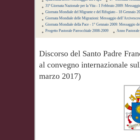
31ª Giornata Nazionale per la Vita - 1 Febbraio 2009: Messagg
Giornata Mondiale del Migrante e del Rifugiato - 18 Gennaio 2
Giornata Mondiale delle Migrazioni: Messaggio dell’Arcivesco
Giornata Mondiale della Pace - 1° Gennaio 2009: Messaggio de
Progetto Pastorale Parrocchiale 2008-2009
Anno Pastorale 
Discorso del Santo Padre Franc
al convegno internazionale sul
marzo 2017)