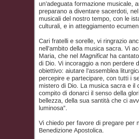
un’adeguata formazione musicale, an
preparano a diventare sacerdoti, nel 
musicali del nostro tempo, con le is
culturali, e in atteggiamento ecumen
Cari fratelli e sorelle, vi ringrazio a
nell’ambito della musica sacra. Vi a
Maria, che nel
Magnificat
ha cantato 
di Dio. Vi incoraggio a non perdere 
obiettivo: aiutare l’assemblea liturgic
percepire e partecipare, con tutti i sens
mistero di Dio. La musica sacra e il c
compito di donarci il senso della glor
bellezza, della sua santità che ci a
luminosa”.
Vi chiedo per favore di pregare per 
Benedizione Apostolica.