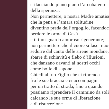
sfilacciando piano piano l’arcobaleno
della speranza.
Non permettere, o nostra Madre amatis
che la pena e l’amara solitudine
diventino preda dell’orgoglio, facendoc
perdere le orme di Gesù
e il tuo sguardo amoroso rigenerante;
non permettere che il cuore si lasci nu
sedurre dal canto delle sirene mondane,
sbarre di schiavitù e flebo d’illusioni,
che danzano davanti ai nostri occhi
come bolle di sapone.
Chiedi al tuo Figlio che ci riprenda
fra le sue braccia e ci accompagni
per un tratto di strada, fino a quando
possiamo riprendere il cammino da soli
calcando le sue orme di liberazione
e di risurrezione.