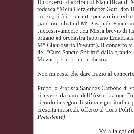
Il concerto si aprirà col Magnificat di
tedesca “Mein Herz erhebet Gott, den H
cui seguirà il concerto per violino ed o
(violino solista il M° Pasquale Faucita
successivamente una Missa brevis di Ha
organo ed orchestra (soprano Emanuela 
M° Gianrosario Presutti). Il concerto s
del “Cum Sancto Spiritu” dalla grande 
Mozart per coro ed orchestra.
Non mi resta che dare inizio al concert
Prego la Prof.ssa Sanchez Carbone di vo
ricevere, da parte dell’Associazione Cu
ricordo in segno di stima e gratitudine p
crescita musicale offerto al Coro Pol
Presidente).
Vai alla galler