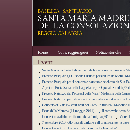
Home
Come raggiungerci
Notizie storiche
Se
Eventi
Santa Messa in Cattedrale ai piedi della sacra immagine della 
Precetto Pasquale agli Ospedali Riuniti presieduto da Mons. M
Precetto Pasquale per il personale comunale celebrato da Sua 
Apertura Porta Santa nella Cappella degli Ospedali Riuniti (22 
Precetto Natalizio dei Portatori della Vara "Madonna della Con
Precetto Natalizio per i dipendenti comunali celebrato da Sua 
Concerto di Natale - Vent’anni del Coro Polifonico "Madonna d
Festa della Mamma (11 maggio 2014)
Il carnevale: festa d
Concerto natalizio per il dono della famiglia (2014)
Mons. M
7 settembre 2013: Giornata di digiuno e di preghiera per la pac
Concerto del Coro Parrocchiale "Ven. padre Gesualdo"