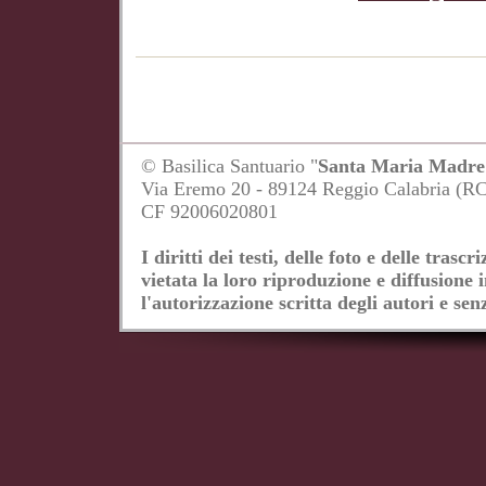
© Basilica Santuario "
Santa Maria Madre 
Via Eremo 20 - 89124 Reggio Calabria (R
CF 92006020801
I diritti dei testi, delle foto e delle tras
vietata la loro riproduzione e diffusione 
l'autorizzazione scritta degli autori e senz